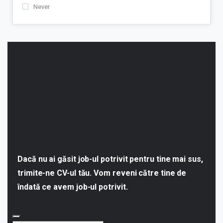
Never
Dacă nu ai găsit job-ul potrivit pentru tine mai sus,
trimite-ne CV-ul tău. Vom reveni către tine de
îndată ce avem job-ul potrivit.