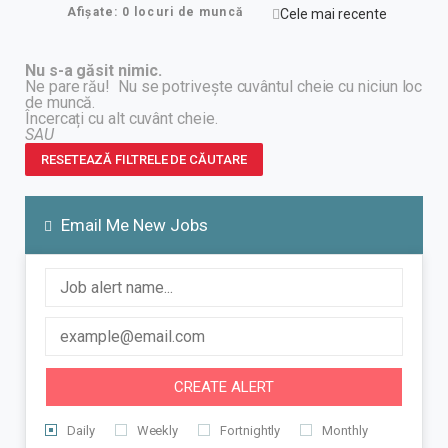
Afișate: 0 locuri de muncă
Nu s-a găsit nimic.
Ne pare rău! Nu se potrivește cuvântul cheie cu niciun loc
de muncă.
Încercați cu alt cuvânt cheie.
SAU
RESETEAZĂ FILTRELE DE CĂUTARE
Email Me New Jobs
CREATE ALERT
Daily
Weekly
Fortnightly
Monthly